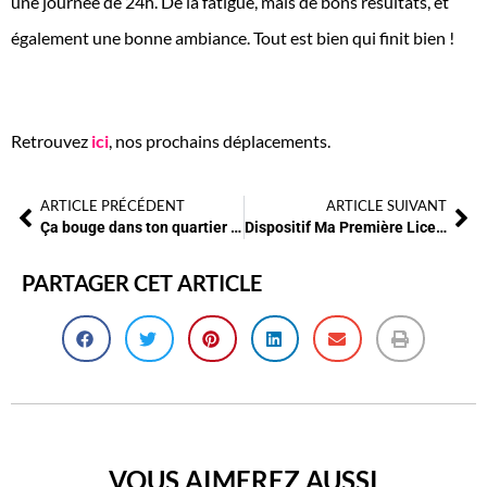
une journée de 24h. De la fatigue, mais de bons résultats, et
également une bonne ambiance. Tout est bien qui finit bien !
Retrouvez
ici
, nos prochains déplacements.
ARTICLE PRÉCÉDENT
ARTICLE SUIVANT
Ça bouge dans ton quartier : une journée pour la jeunesse
Dispositif Ma Première Licence Sportive
PARTAGER CET ARTICLE
VOUS AIMEREZ AUSSI