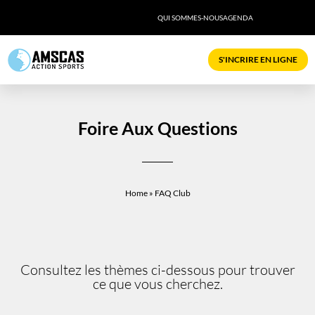
QUI SOMMES-NOUS
AGENDA
S'INCRIRE EN LIGNE
Foire Aux Questions
Home
»
FAQ Club
Consultez les thèmes ci-dessous pour trouver
ce que vous cherchez.