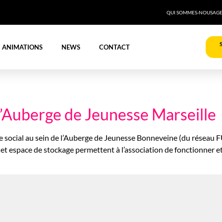
QUI SOMMES-NOUS
AG
ANIMATIONS
NEWS
CONTACT
l’Auberge de Jeunesse Marseille
ge social au sein de l’Auberge de Jeunesse Bonneveine (du réseau
 espace de stockage permettent à l’association de fonctionner et f