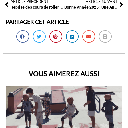
ARTICLE PRÉCÉDENT
ARTICLE SUIVANT
Reprise des cours de roller, trottinette, BMX et skateboard Rentrée 2024-2025
Bonne Année 2025 : Une Année Dynamique et Sportive avec AMSCAS !
PARTAGER CET ARTICLE
VOUS AIMEREZ AUSSI