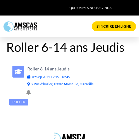
QUI SOMMES-NOUS
AGENDA
S'INCRIRE EN LIGNE
Roller 6-14 ans Jeudis
Roller 6-14 ans Jeudis
09
Sep
2021
17:15
-
18:45
2 Rue d'hozier, 13002, Marseille, Marseille
ROLLER