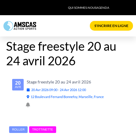
QUI SOMMES-NOUS
AGENDA
S'INCRIRE EN LIGNE
Stage freestyle 20 au
24 avril 2026
Stage freestyle 20 au 24 avril 2026
20
AVR
20
Avr
2026
09:00
-
24
Avr
2026
12:00
12 Boulevard Fernand Bonnefoy, Marseille, France
ROLLER
TROTTINETTE