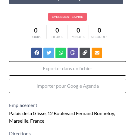
ÉVÉNEMENT EXPIRÉ
0
0
0
0
JOURS
HEURES
MINUTES
SECONDES
Exporter dans un fichier
Importer pour Google Agenda
Emplacement
Palais de la Glisse, 12 Boulevard Fernand Bonnefoy,
Marseille, France
Directions