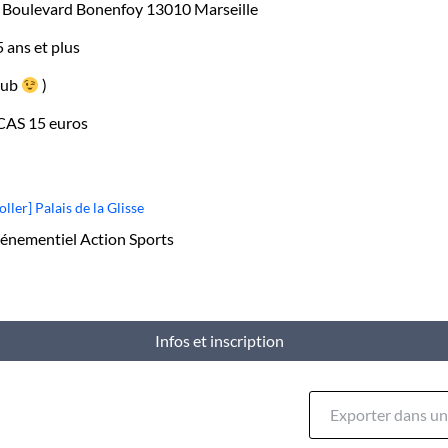
2 Boulevard Bonenfoy 13010 Marseille
5 ans et plus
club
)
SCAS 15 euros
er] Palais de la Glisse
vénementiel Action Sports
Infos et inscription
Exporter dans un 