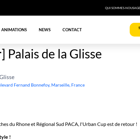
QUI SOMMES-NOUS
AG
ANIMATIONS
NEWS
CONTACT
Palais de la Glisse
Glisse
levard Fernand Bonnefoy, Marseille, France
es du Rhone et Régional Sud PACA, l'Urban Cup est de retour !
style !