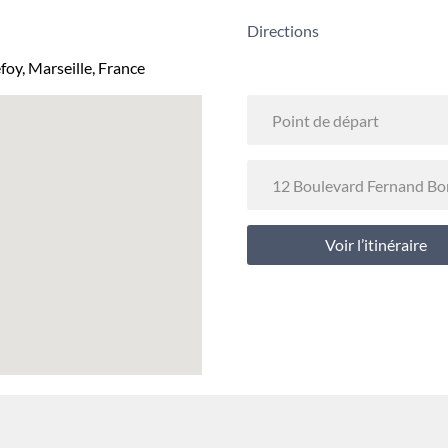
Directions
foy, Marseille, France
Voir l’itinéraire