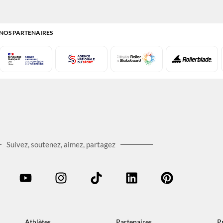
NOS PARTENAIRES
Suivez, soutenez, aimez, partagez
Athlètes
Partenaires
P