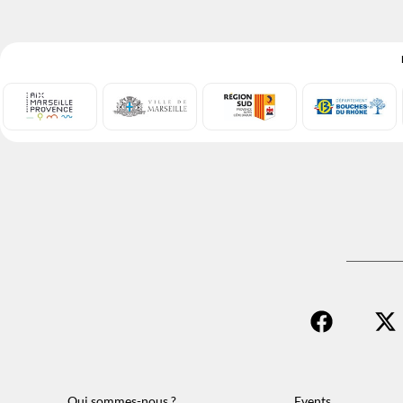
Qui sommes-nous ?
Events