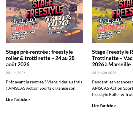
Stage pré-rentrée : freestyle
Stage Freestyle R
roller & trottinette – 24 au 28
Trottinette – Vac
août 2026
2026 à Marseille
25 juin 2026
23 janvier 2026
Prêt avant la rentrée ? Viens rider au frais
Pendant les vacances 
! AMSCAS Action Sports organise son
AMSCAS Action Sports
freestyle Roller & Trot
Lire l'article >
Lire l'article >