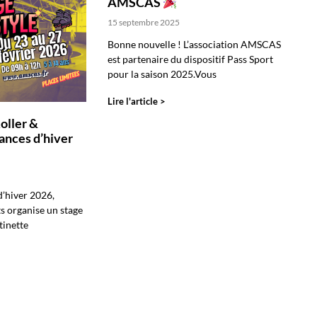
AMSCAS
15 septembre 2025
Bonne nouvelle ! L’association AMSCAS
est partenaire du dispositif Pass Sport
pour la saison 2025.Vous
Lire l'article >
oller &
ances d’hiver
d’hiver 2026,
 organise un stage
tinette