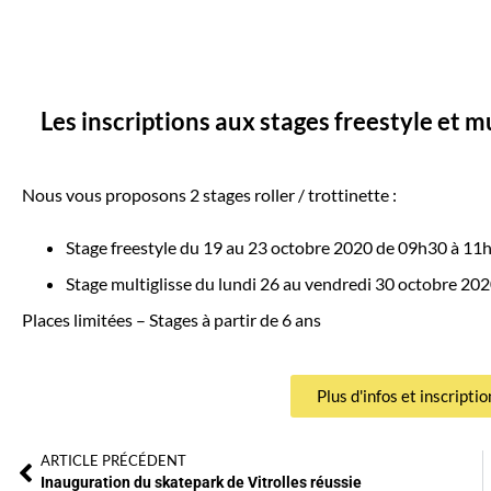
Les inscriptions aux stages freestyle et m
Nous vous proposons 2 stages roller / trottinette :
Stage freestyle du 19 au 23 octobre 2020 de 09h30 à 11h3
Stage multiglisse du lundi 26 au vendredi 30 octobre 20
Places limitées – Stages à partir de 6 ans
Plus d'infos et inscription
ARTICLE PRÉCÉDENT
Inauguration du skatepark de Vitrolles réussie