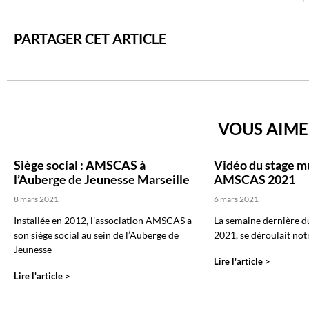
PARTAGER CET ARTICLE
VOUS AIME
Siège social : AMSCAS à
Vidéo du stage mu
l’Auberge de Jeunesse Marseille
AMSCAS 2021
8 mars 2021
6 mars 2021
Installée en 2012, l’association AMSCAS a
La semaine dernière d
son siège social au sein de l’Auberge de
2021, se déroulait notr
Jeunesse
Lire l'article >
Lire l'article >