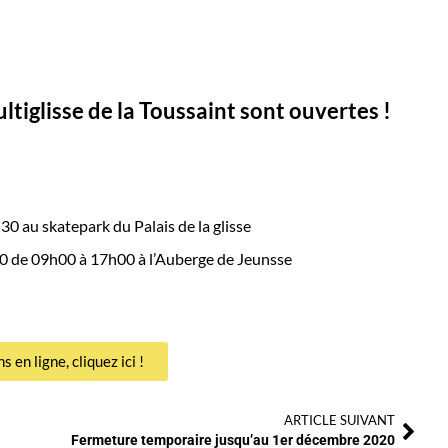
ultiglisse de la Toussaint sont ouvertes !
0 au skatepark du Palais de la glisse
20 de 09h00 à 17h00 à l’Auberge de Jeunsse
s en ligne, cliquez ici !
ARTICLE SUIVANT
Fermeture temporaire jusqu’au 1er décembre 2020