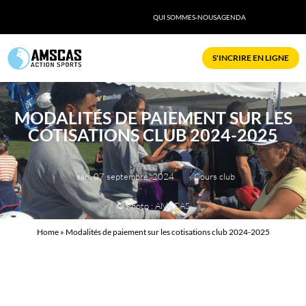
QUI SOMMES-NOUS
AGENDA
S'INCRIRE EN LIGNE
MODALITÉS DE PAIEMENT SUR LES
COTISATIONS CLUB 2024-2025
sam 07 septembre, 2024
,
Cours club
© Photo : AMSCAS
Home
»
Modalités de paiement sur les cotisations club 2024-2025