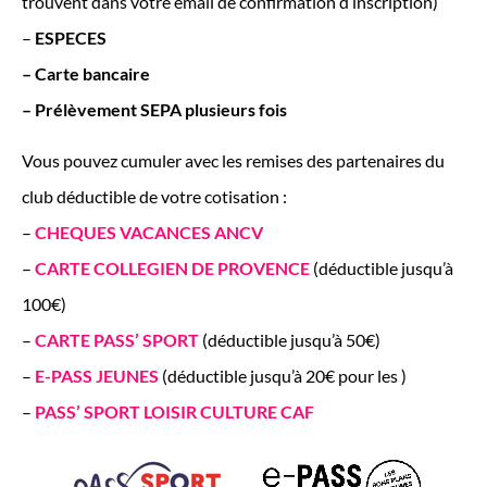
trouvent dans votre email de confirmation d’inscription)
–
ESPECES
– Carte bancaire
– Prélèvement SEPA plusieurs fois
Vous pouvez cumuler avec les remises des partenaires du
club déductible de votre cotisation :
–
CHEQUES VACANCES ANCV
–
CARTE COLLEGIEN DE PROVENCE
(déductible jusqu’à
100€)
–
CARTE PASS’ SPORT
(déductible jusqu’à 50€)
–
E-PASS JEUNES
(déductible jusqu’à 20€ pour les )
–
PASS’ SPORT LOISIR CULTURE CAF