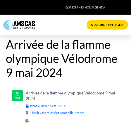
QUI SOMMES-NOUS
AGENDA
S'INCRIRE EN LIGNE
Arrivée de la flamme
olympique Vélodrome
9 mai 2024
Arrivée de la flamme olympique Vélodrome 9 mai
9
2024
MAI
09
Mai
2024
16:00
-
17:30
3 boulevard michelet, Marseille, France