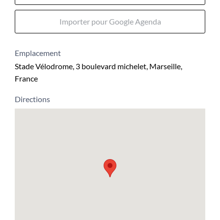
Importer pour Google Agenda
Emplacement
Stade Vélodrome, 3 boulevard michelet, Marseille,
France
Directions