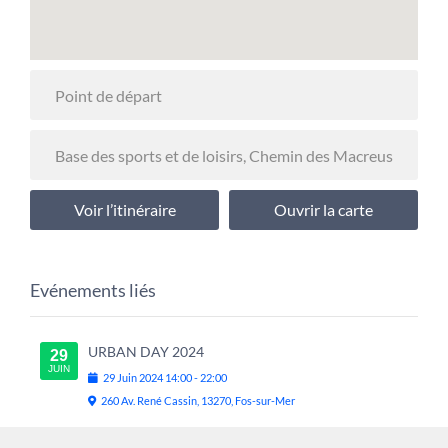
Voir l’itinéraire
Ouvrir la carte
Evénements liés
URBAN DAY 2024
29
JUIN
29
Juin
2024
14:00
-
22:00
260 Av. René Cassin, 13270, Fos-sur-Mer