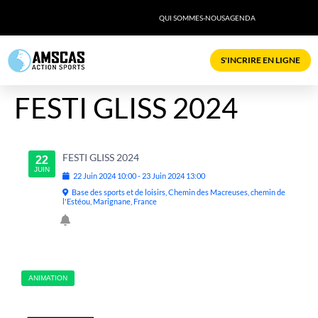
QUI SOMMES-NOUS
AGENDA
S'INCRIRE EN LIGNE
FESTI GLISS 2024
FESTI GLISS 2024
22
JUIN
22
Juin
2024
10:00
-
23
Juin
2024
13:00
Base des sports et de loisirs, Chemin des Macreuses, chemin de
l'Estéou, Marignane, France
ANIMATION