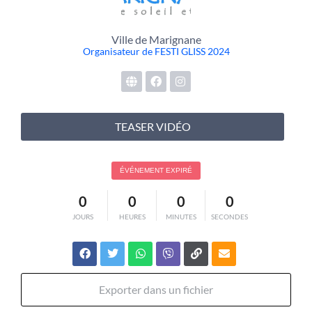
Ville de Marignane
Organisateur de FESTI GLISS 2024
TEASER VIDÉO
ÉVÉNEMENT EXPIRÉ
0
0
0
0
JOURS
HEURES
MINUTES
SECONDES
Exporter dans un fichier