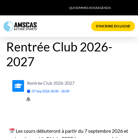
QUI SOMMES-NOUS
AGENDA
S'INCRIRE EN LIGNE
Rentrée Club 2026-
2027
Rentrée Club 2026-2027
07
Sep
2026
18:00
-
18:00
Les cours débuteront à partir du 7 septembre 2026 et