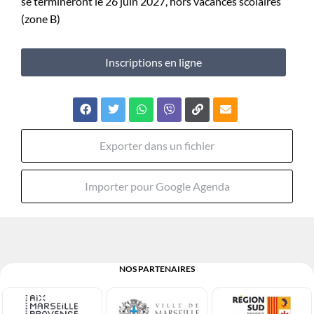
se termineront le 26 juin 2027, hors vacances scolaires
(zone B)
Inscriptions en ligne
Exporter dans un fichier
Importer pour Google Agenda
NOS PARTENAIRES