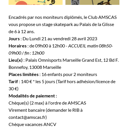
Encadrés par nos moniteurs diplômés, le Club AMSCAS
vous propose un stage skatepark au Palais de la Glisse
de 6 à 12 ans.
Jours
: Du Lundi 21 au vendredi 28 avril 2023
Horaires
: de 09h00 à 12h00 -
ACCUEIL matin 08h50-
09h00 / fin : 12h00
Lieu(x)
: Palais Omnisports Marseille Grand Est, 12 Bd F.
Bonnefoy, 13008 Marseille
Places limitées
: 16 enfants pour 2 moniteurs
Tarif
: 140 € * les 5 jours (Tarif hors adhésion/licence de
30 €)
Modalités de paiement :
Chèque(s) (2 max) à l'ordre de AMSCAS
Virement bancaire (demander le RIB à
contact@amscas.fr)
Chèque vacances ANCV