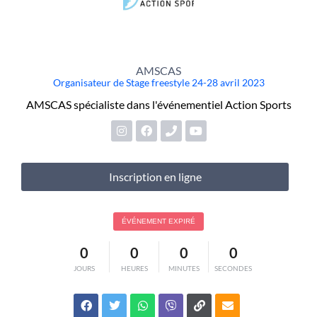
AMSCAS
Organisateur de Stage freestyle 24-28 avril 2023
AMSCAS spécialiste dans l'événementiel Action Sports
Inscription en ligne
ÉVÉNEMENT EXPIRÉ
0
0
0
0
JOURS
HEURES
MINUTES
SECONDES