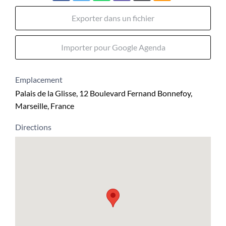
Exporter dans un fichier
Importer pour Google Agenda
Emplacement
Palais de la Glisse, 12 Boulevard Fernand Bonnefoy,
Marseille, France
Directions