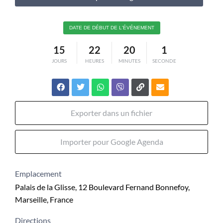
DATE DE DÉBUT DE L'ÉVÉNEMENT
15
22
20
0
JOURS
HEURES
MINUTES
SECONDES
Exporter dans un fichier
Importer pour Google Agenda
Emplacement
Palais de la Glisse, 12 Boulevard Fernand Bonnefoy,
Marseille, France
Directions