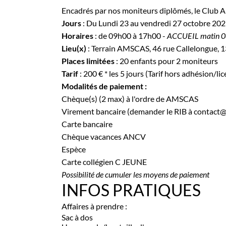
Encadrés par nos moniteurs diplômés, le Club A
Jours
: Du Lundi 23 au vendredi 27 octobre 20
Horaires
: de 09h00 à 17h00 -
ACCUEIL matin 08
Lieu(x)
: Terrain AMSCAS, 46 rue Callelongue, 1
Places limitées
: 20 enfants pour 2 moniteurs
Tarif
: 200 € * les 5 jours (Tarif hors adhésion/li
Modalités de paiement :
Chèque(s) (2 max) à l'ordre de AMSCAS
Virement bancaire (demander le RIB à contact@
Carte bancaire
Chèque vacances ANCV
Espèce
Carte collégien C JEUNE
Possibilité de cumuler les moyens de paiement
INFOS PRATIQUES
Affaires à prendre :
Sac à dos