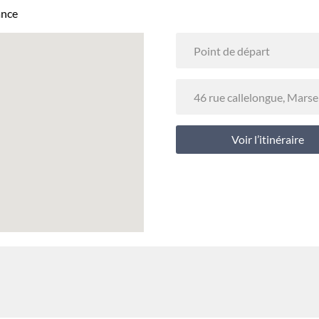
ance
Voir l’itinéraire