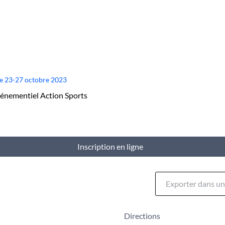
se 23-27 octobre 2023
vénementiel Action Sports
Inscription en ligne
Exporter dans un 
Directions