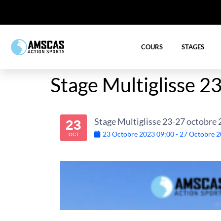
COURS
STAGES
Stage Multiglisse 2
Stage Multiglisse 23-27 octobre
23
23
Octobre
2023
09:00
-
27
Octobre
2
OCT