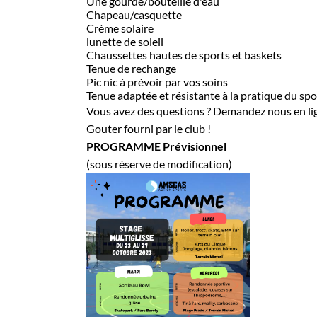
Une gourde/bouteille d'eau
Chapeau/casquette
Crème solaire
lunette de soleil
Chaussettes hautes de sports et baskets
Tenue de rechange
Pic nic à prévoir par vos soins
Tenue adaptée et résistante à la pratique du spo
Vous avez des questions ? Demandez nous en l
Gouter fourni par le club !
PROGRAMME Prévisionnel
(sous réserve de modification)