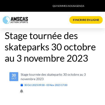
QUI SOMMES-NOUS
AGENDA
S'INCRIRE EN LIGNE
Stage tournée des
skateparks 30 octobre
au 3 novembre 2023
Stage tournée des skateparks 30 octobre au 3
30
novembre 2023
OCT
30
Oct
2023
09:00
-
03
Nov
2023
17:00