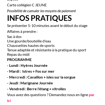
Carte collégien C JEUNE
Possibilité de cumuler les moyens de paiement
INFOS PRATIQUES
Se présenter 5-10 minutes avant le début du stage
Affaires à prendre :
Sac à dos
Une gourde/bouteille d'eau
Chaussettes hautes de sports
Tenue adaptée et résistante à la pratique du sport
Repas du midi
PROGRAMME
- Lundi : Hyères Journée
- Mardi : Istres + Fos sur mer
- Mercredi : Cavaillon + isles sur la sorgue
- Jeudi : Marignane Journée
- Vendredi : Berre l'étang +
vitrolles
Vous avez des questions ? Demandez nous en ligne
par
ici