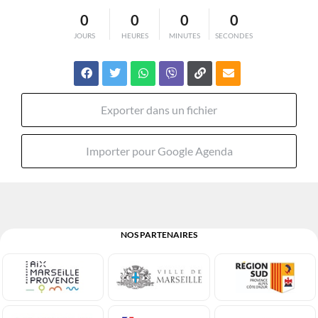
0
0
0
0
JOURS
HEURES
MINUTES
SECONDES
Exporter dans un fichier
Importer pour Google Agenda
NOS PARTENAIRES