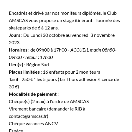
Encadrés et drivé par nos moniteurs diplômés, le Club
AMSCAS vous propose un stage itinérant : Tournée des
skateparks de 6 à 12 ans.
Jours
: Du Lundi 30 octobre au vendredi 3 novembre
2023
Horaires
: de 09h00 à 17h00 -
ACCUEIL matin 08h50-
09h00 / retour : 17h00
Lieu(x)
: Région Sud
Places limitées
: 16 enfants pour 2 moniteurs
Tarif
: 250 € * les 5 jours (Tarif hors adhésion/licence de
30 €)
Modalités de paiement :
Chèque(s) (2 max) à l'ordre de AMSCAS
Virement bancaire (demander le RIB à
contact@amscas.fr)
Chèque vacances ANCV
Espèce